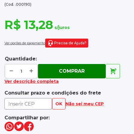
(Cod. .000190)
R$ 13,28
s/juros
Precisa de Ajuda?
Ver opções de pagamento
Quantidade:
COMPRAR
Ver descrição completa
Consultar prazo e condições do frete
OK
Não sei meu CEP
Compartilhar por: