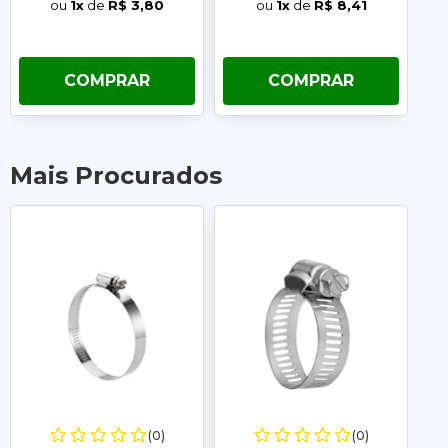
ou
1x
de
R$ 3,80
ou
1x
de
R$ 8,41
COMPRAR
COMPRAR
Mais Procurados
(0)
(0)