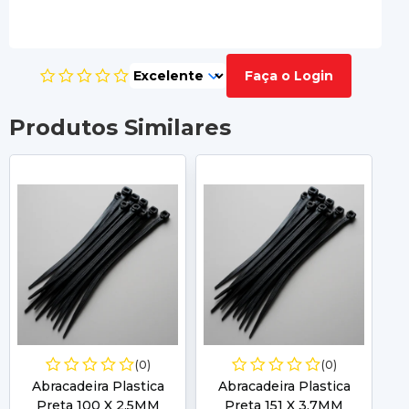
Faça o Login
Produtos Similares
(0)
(0)
Abracadeira Plastica
Abracadeira Plastica
Preta 100 X 2,5MM
Preta 151 X 3,7MM