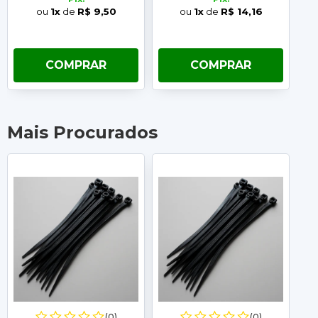
ou
1x
de
R$ 9,50
ou
1x
de
R$ 14,16
COMPRAR
COMPRAR
Mais Procurados
(0)
(0)