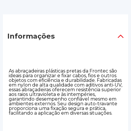
Informações
As abraçadeiras plásticas pretas da Frontec são
ideais para organizar e fixar cabos, fios e outros
objetos com eficiência e durabilidade. Fabricadas
em nylon de alta qualidade com aditivos anti-UV,
essas abraçadeiras oferecem resistência superior
aos raios ultravioleta e às intempéries,
garantindo desempenho confiável mesmo em
ambientes externos. Seu design auto-travante
proporciona uma fixação segura e prática,
facilitando a aplicação em diversas situações.