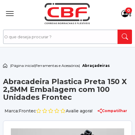
0
|
Página inicial
|
Ferramentas e Acessórios
|
Abraçadeiras
Abracadeira Plastica Preta 150 X
2,5MM Embalagem com 100
Unidades Frontec
Marca:Frontec
Avalie agora!
Compatilhar