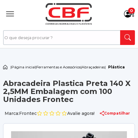
0
|
Página inicial
|
Ferramentas e Acessórios
|
Abraçadeiras
|
Plástica
Abracadeira Plastica Preta 140 X
2,5MM Embalagem com 100
Unidades Frontec
Marca:Frontec
Avalie agora!
Compatilhar