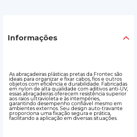
Informações
As abraçadeiras plásticas pretas da Frontec são
ideais para organizar e fixar cabos, fios e outros
objetos com eficiência e durabilidade. Fabricadas
em nylon de alta qualidade com aditivos anti-UV,
essas abraçadeiras oferecem resistência superior
aos raios ultravioleta e às intempéries,
garantindo desempenho confiável mesmo em
ambientes externos. Seu design auto-travante
proporciona uma fixação segura e prática,
facilitando a aplicação em diversas situações.