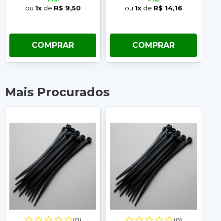
ou
1x
de
R$ 9,50
ou
1x
de
R$ 14,16
COMPRAR
COMPRAR
Mais Procurados
(0)
(0)