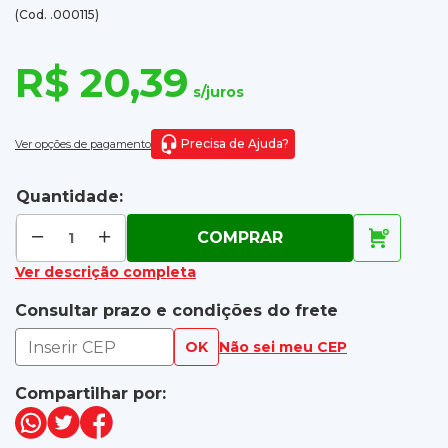
(Cod. .000115)
R$ 20,39
s/juros
Precisa de Ajuda?
Ver opções de pagamento
Quantidade:
COMPRAR
Ver descrição completa
Consultar prazo e condições do frete
OK
Não sei meu CEP
Compartilhar por: