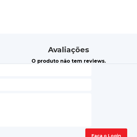
Avaliações
O produto não tem reviews.
Faça o Login