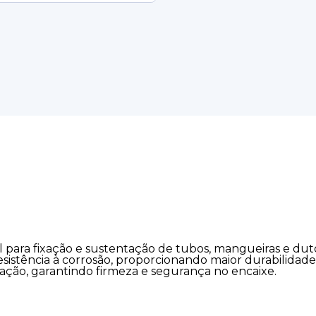
para fixação e sustentação de tubos, mangueiras e dutos 
 resistência à corrosão, proporcionando maior durabilid
talação, garantindo firmeza e segurança no encaixe.