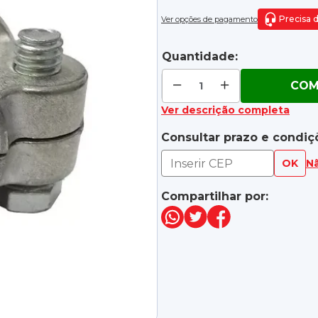
Precisa 
Ver opções de pagamento
Quantidade:
COM
Ver descrição completa
Consultar prazo e condiç
OK
N
Compartilhar por: