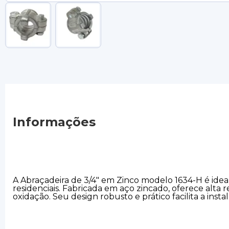
Informações
A Abraçadeira de 3/4" em Zinco modelo 1634-H é ideal 
residenciais. Fabricada em aço zincado, oferece alta
oxidação. Seu design robusto e prático facilita a ins