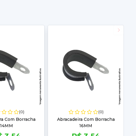
(0)
(0)
ra Com Borracha
Abracadeira Com Borracha
14MM
16MM