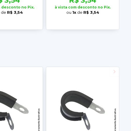
$ 3,54
R$ 3,54
m desconto no Pix.
à vista com desconto no Pix.
de
R$ 3,54
ou
1x
de
R$ 3,54