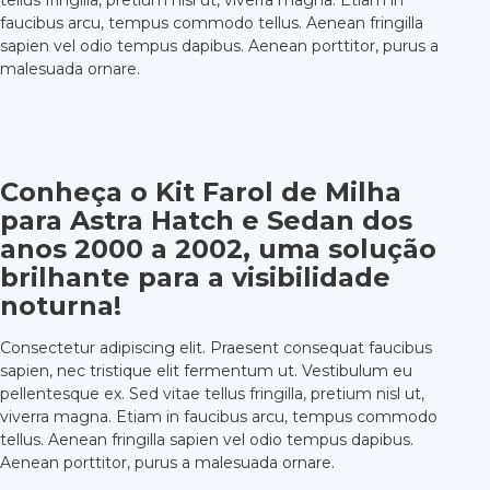
tellus fringilla, pretium nisl ut, viverra magna. Etiam in
faucibus arcu, tempus commodo tellus. Aenean fringilla
sapien vel odio tempus dapibus. Aenean porttitor, purus a
malesuada ornare.
Conheça o Kit Farol de Milha
para Astra Hatch e Sedan dos
anos 2000 a 2002, uma solução
brilhante para a visibilidade
noturna!
Consectetur adipiscing elit. Praesent consequat faucibus
sapien, nec tristique elit fermentum ut. Vestibulum eu
pellentesque ex. Sed vitae tellus fringilla, pretium nisl ut,
viverra magna. Etiam in faucibus arcu, tempus commodo
tellus. Aenean fringilla sapien vel odio tempus dapibus.
Aenean porttitor, purus a malesuada ornare.