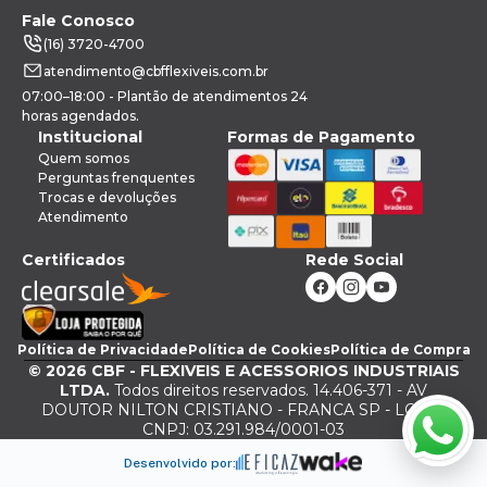
Fale Conosco
(16) 3720-4700
atendimento@cbfflexiveis.com.br
07:00–18:00 - Plantão de atendimentos 24
horas agendados.
Institucional
Formas de Pagamento
Quem somos
Perguntas frenquentes
Trocas e devoluções
Atendimento
Certificados
Rede Social
Política de Privacidade
Política de Cookies
Política de Compra
©
2026
CBF - FLEXIVEIS E ACESSORIOS INDUSTRIAIS
LTDA.
Todos direitos reservados. 14.406-371 - AV
DOUTOR NILTON CRISTIANO - FRANCA SP - LOJA -
CNPJ: 03.291.984/0001-03
Desenvolvido por: