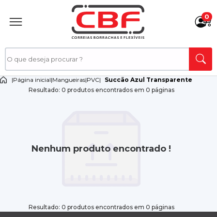
0
|
Página inicial
|
Mangueiras
|
PVC
|
Succão Azul Transparente
Resultado: 0 produtos encontrados em 0 páginas
Nenhum produto encontrado !
Resultado: 0 produtos encontrados em 0 páginas