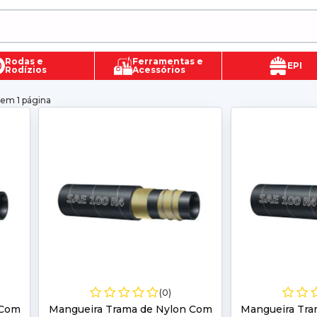
Rodas e
Ferramentas e
EPI
Rodízios
Acessórios
 em 1 página
(0)
 Com
Mangueira Trama de Nylon Com
Mangueira Tra