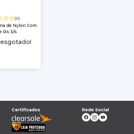
(0)
ma de Nylon Com
 R4 3/4
 esgotado!
Certificados
Rede Social