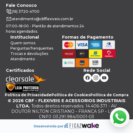
Fale Conosco
(16) 3720-4700
atendimento@cbfflexiveis.com.br
07:00–18:00 - Plantão de atendimentos 24
horas agendados.
Institucional
Formas de Pagamento
Quem somos
Perguntas frenquentes
Trocas e devoluções
Atendimento
Certificados
Rede Social
Política de Privacidade
Política de Cookies
Política de Compra
©
2026
CBF - FLEXIVEIS E ACESSORIOS INDUSTRIAIS
LTDA.
Todos direitos reservados. 14.406-371 - AV
DOUTOR NILTON CRISTIANO - FRANCA SP - LOJA -
CNPJ: 03.291.984/0001-03
Desenvolvido por: