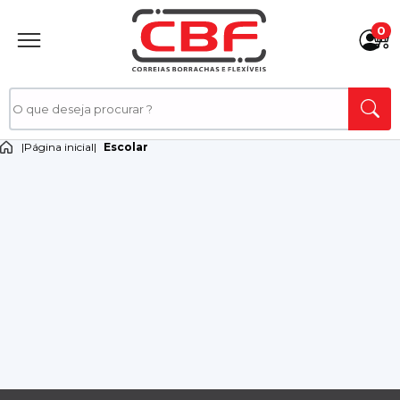
0
|
Página inicial
|
Escolar