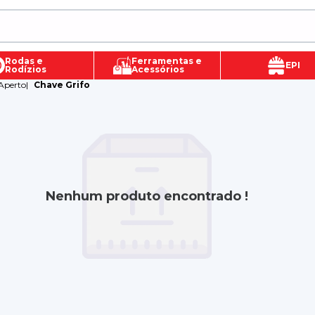
Rodas e
Ferramentas e
EPI
Rodízios
Acessórios
Aperto
|
Chave Grifo
Nenhum produto encontrado !