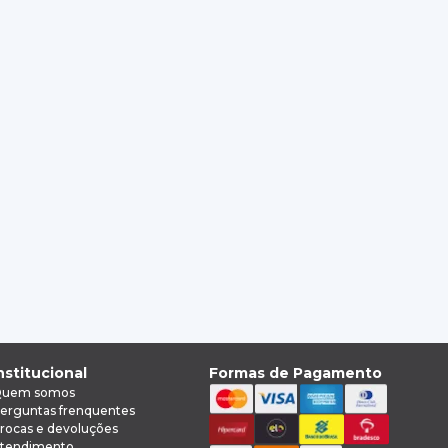
nstitucional
Formas de Pagamento
uem somos
erguntas frenquentes
rocas e devoluções
tendimento