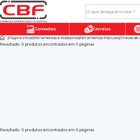
Conexões
Correias
|
Página inicial
|
Ferramentas e Acessórios
|
Ferramentas Manuais
|
Chaves de 
Resultado: 0 produtos encontrados em 0 páginas
Resultado: 0 produtos encontrados em 0 páginas