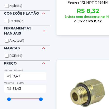
Femea 1/2 NPT X 16MM
Niples
(4)
R$ 8,32
CONEXÕES LATÃO
à vista com desconto no Pi
Porcas
(13)
ou
1x
de
R$ 8,32
FERRAMENTAS
MANUAIS
Alicates
(1)
MARCAS
RGR
(84)
PREÇO
Minimo R$ 0,43
0,43
Máximo R$ 51,92
51,43