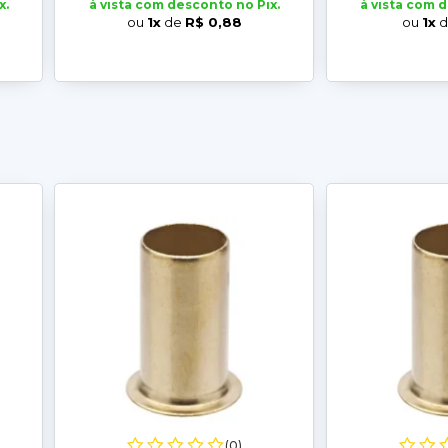
x.
à vista com desconto no Pix.
à vista com 
ou
1x
de
R$ 0,88
ou
1x
d
(0)