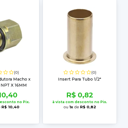
(0)
(0)
utora Macho x
Insert Para Tubo 1/2"
 NPT X 16MM
10,40
R$ 0,82
desconto no Pix.
à vista com desconto no Pix.
e
R$ 10,40
ou
1x
de
R$ 0,82