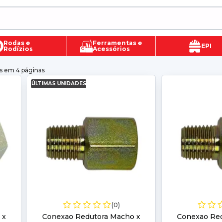
Rodas e
Ferramentas e
EPI
Rodízios
Acessórios
s em 4 páginas
ÚLTIMAS UNIDADES
(0)
 x
Conexao Redutora Macho x
Conexao Red