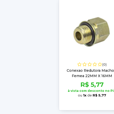
(0)
Conexao Redutora Macho
Femea 22MM X 16MM
R$ 5,77
à vista com desconto no Pi
ou
1x
de
R$ 5,77