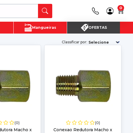
0
Canais de Atendimento
Mangueiras
OFERTAS
(16) 3720 - 4700
SAC:
(16)3720-4700
Classificar por:
(0)
(0)
utora Macho x
Conexao Redutora Macho x