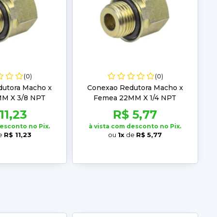
(0)
(0)
utora Macho x
Conexao Redutora Macho x
M X 3/8 NPT
Femea 22MM X 1/4 NPT
11,23
R$ 5,77
desconto no Pix.
à vista com desconto no Pix.
e
R$ 11,23
ou
1x
de
R$ 5,77