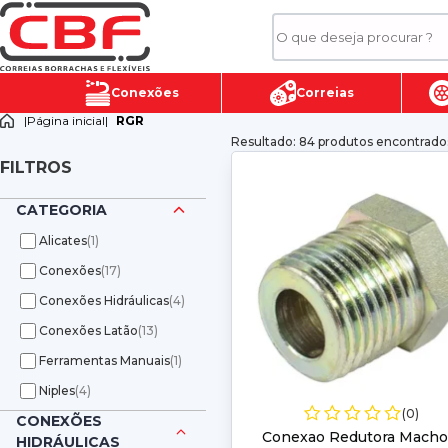
Conexões
Correias
|
Página inicial
|
RGR
Resultado: 84 produtos encontrado
FILTROS
CATEGORIA
Alicates
(1)
Conexões
(17)
Conexões Hidráulicas
(4)
Conexões Latão
(13)
Ferramentas Manuais
(1)
Niples
(4)
(0)
CONEXÕES
Porcas
(13)
Conexao Redutora Macho
HIDRÁULICAS