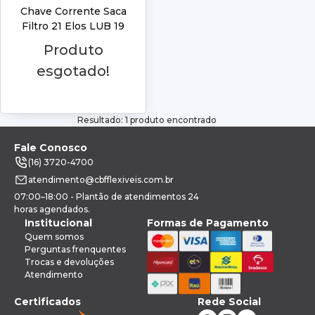
Chave Corrente Saca
Filtro 21 Elos LUB 19
Lumagi
Produto
esgotado!
Resultado: 1 produto encontrado
Fale Conosco
(16) 3720-4700
atendimento@cbfflexiveis.com.br
07:00–18:00 - Plantão de atendimentos 24
horas agendados.
Institucional
Formas de Pagamento
Quem somos
Perguntas frenquentes
Trocas e devoluções
Atendimento
Certificados
Rede Social