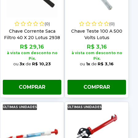
(0)
(0)
Chave Corrente Saca
Chave Teste 100 A 500
Filtro 40 X 20 Lotus 2938
Volts Lotus
R$ 29,16
R$ 3,16
à vista com desconto no
à vista com desconto no
Pix.
Pix.
ou
3x
de
R$ 10,23
ou
1x
de
R$ 3,16
COMPRAR
COMPRAR
ÚLTIMAS UNIDADES
ÚLTIMAS UNIDADES