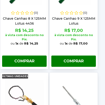
(0)
(0)
Chave Canhao 8 X 125MM
Chave Canhao 9 X 125MM
Lotus 4436
Lotus
R$ 14,25
R$ 17,00
à vista com desconto no
à vista com desconto no
Pix.
Pix.
ou
1x
de
R$ 14,25
ou
1x
de
R$ 17,00
COMPRAR
COMPRAR
ÚLTIMAS UNIDADES