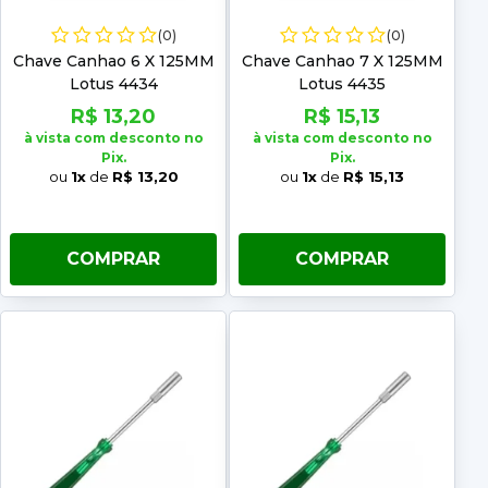
(0)
(0)
Chave Canhao 6 X 125MM
Chave Canhao 7 X 125MM
Lotus 4434
Lotus 4435
R$ 13,20
R$ 15,13
à vista com desconto no
à vista com desconto no
Pix.
Pix.
ou
1x
de
R$ 13,20
ou
1x
de
R$ 15,13
COMPRAR
COMPRAR