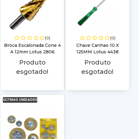
(0)
(0)
Broca Escalonada Cone 4
Chave Canhao 10 X
A 12mm Lotus 2806
125MM Lotus 4438
Produto
Produto
esgotado!
esgotado!
ÚLTIMAS UNIDADES