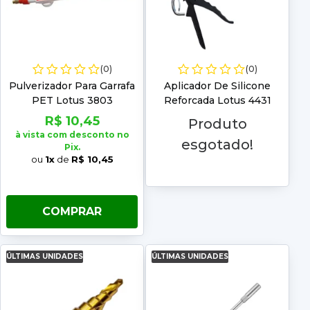
(0)
(0)
Pulverizador Para Garrafa
Aplicador De Silicone
PET Lotus 3803
Reforcada Lotus 4431
R$ 10,45
Produto
à vista com desconto no
esgotado!
Pix.
ou
1x
de
R$ 10,45
COMPRAR
ÚLTIMAS UNIDADES
ÚLTIMAS UNIDADES