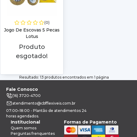
(0)
Jogo De Escovas 5 Pecas
Lotus
Produto
esgotado!
Resultado: 13 produtos encontrados em 1 página
Fale Conosco
(16) 3720-4700
atendimento@cbfflexiveis.com.br
07:00–18:00 - Plantão de atendimentos 24
horas agendados.
Institucional
Formas de Pagamento
Quem somos
Perguntas frenquentes