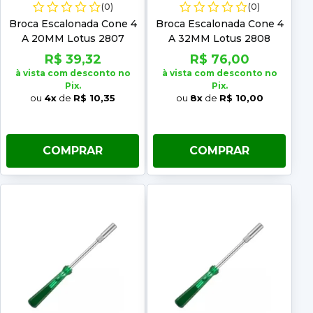
(0)
(0)
Broca Escalonada Cone 4
Broca Escalonada Cone 4
A 20MM Lotus 2807
A 32MM Lotus 2808
R$ 39,32
R$ 76,00
à vista com desconto no
à vista com desconto no
Pix.
Pix.
ou
4x
de
R$ 10,35
ou
8x
de
R$ 10,00
COMPRAR
COMPRAR