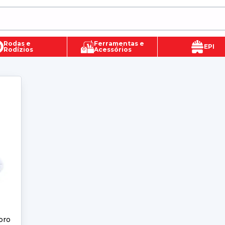
Rodas e
Ferramentas e
EPI
Rodízios
Acessórios
pro