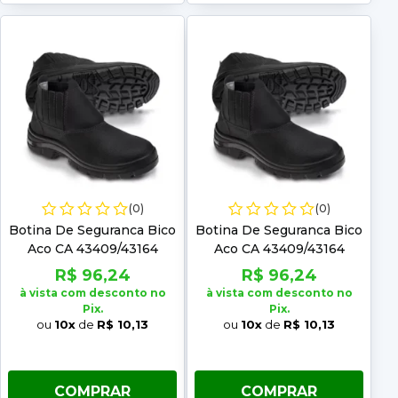
(0)
(0)
Botina De Seguranca Bico
Botina De Seguranca Bico
Aco CA 43409/43164
Aco CA 43409/43164
Marluvas Numero: 40
Marluvas Numero: 41
R$ 96,24
R$ 96,24
à vista com desconto no
à vista com desconto no
Pix.
Pix.
ou
10x
de
R$ 10,13
ou
10x
de
R$ 10,13
COMPRAR
COMPRAR