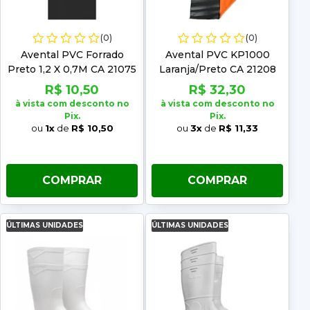
(0)
(0)
Avental PVC Forrado
Avental PVC KP1000
Preto 1,2 X 0,7M CA 21075
Laranja/Preto CA 21208
R$ 10,50
R$ 32,30
à vista com desconto no
à vista com desconto no
Pix.
Pix.
ou
1x
de
R$ 10,50
ou
3x
de
R$ 11,33
COMPRAR
COMPRAR
ÚLTIMAS UNIDADES
ÚLTIMAS UNIDADES