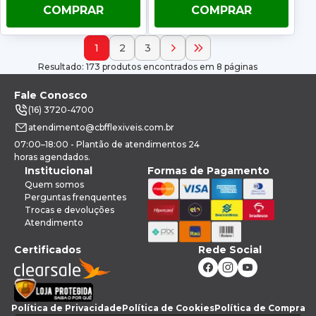
COMPRAR
COMPRAR
1
2
3
Resultado: 173 produtos encontrados em 8 páginas
Fale Conosco
(16) 3720-4700
atendimento@cbfflexiveis.com.br
07:00–18:00 - Plantão de atendimentos 24
horas agendados.
Institucional
Formas de Pagamento
Quem somos
Perguntas frenquentes
Trocas e devoluções
Atendimento
Certificados
Rede Social
Política de Privacidade
Política de Cookies
Política de Compra