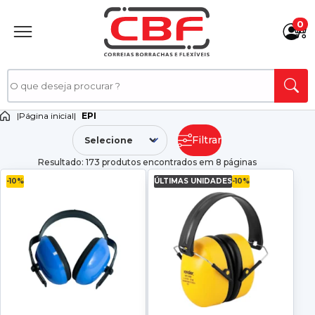
0
|
Página inicial
|
EPI
Filtrar
Resultado: 173 produtos encontrados em 8 páginas
-10%
ÚLTIMAS UNIDADES
-10%