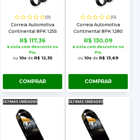
(0)
(0)
Correia Automotiva
Correia Automotiva
Continental 8PK 1255
Continental 8PK 1280
R$ 117,36
R$ 130,09
à vista com desconto no
à vista com desconto no
Pix.
Pix.
ou
10x
de
R$ 12,35
ou
10x
de
R$ 13,69
COMPRAR
COMPRAR
ÚLTIMAS UNIDADES
ÚLTIMAS UNIDADES