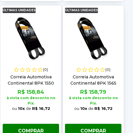
ÚLTIMAS UNIDADES
ÚLTIMAS UNIDADES
(0)
(0)
Correia Automotiva
Correia Automotiva
Continental 8PK 1550
Continental 8PK 1565
R$ 158,84
R$ 158,79
à vista com desconto no
à vista com desconto no
Pix.
Pix.
ou
10x
de
R$ 16,72
ou
10x
de
R$ 16,72
COMPRAR
COMPRAR