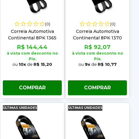
(0)
(0)
Correia Automotiva
Correia Automotiva
Continental 8PK 1365
Continental 8PK 1370
R$ 144,44
R$ 92,07
à vista com desconto no
à vista com desconto no
Pix.
Pix.
ou
10x
de
R$ 15,20
ou
9x
de
R$ 10,77
COMPRAR
COMPRAR
ÚLTIMAS UNIDADES
ÚLTIMAS UNIDADES