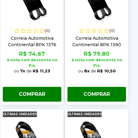
(0)
(0)
Correia Automotiva
Correia Automotiva
Continental 8PK 1376
Continental 8PK 1390
R$ 74,67
R$ 79,80
à vista com desconto no
à vista com desconto no
Pix.
Pix.
ou
7x
de
R$ 11,23
ou
8x
de
R$ 10,50
COMPRAR
COMPRAR
ÚLTIMAS UNIDADES
ÚLTIMAS UNIDADES