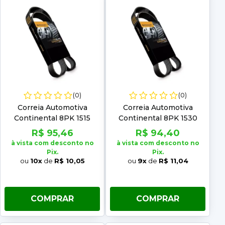
(0)
(0)
Correia Automotiva
Correia Automotiva
Continental 8PK 1515
Continental 8PK 1530
R$ 95,46
R$ 94,40
à vista com desconto no
à vista com desconto no
Pix.
Pix.
ou
10x
de
R$ 10,05
ou
9x
de
R$ 11,04
COMPRAR
COMPRAR