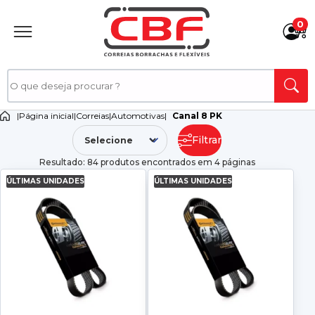
0
|
Página inicial
|
Correias
|
Automotivas
|
Canal 8 PK
Filtrar
Resultado: 84 produtos encontrados em 4 páginas
ÚLTIMAS UNIDADES
ÚLTIMAS UNIDADES