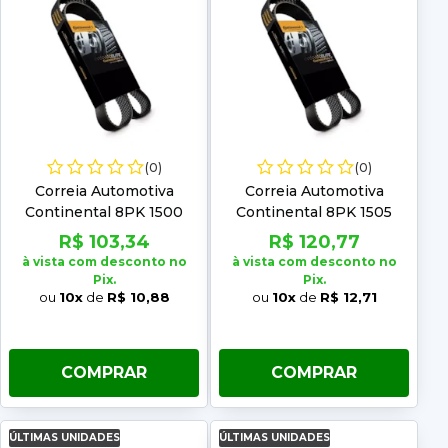
(0)
(0)
Correia Automotiva
Correia Automotiva
Continental 8PK 1500
Continental 8PK 1505
R$ 103,34
R$ 120,77
à vista com desconto no
à vista com desconto no
Pix.
Pix.
ou
10x
de
R$ 10,88
ou
10x
de
R$ 12,71
COMPRAR
COMPRAR
ÚLTIMAS UNIDADES
ÚLTIMAS UNIDADES