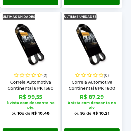
ÚLTIMAS UNIDADES
ÚLTIMAS UNIDADES
(0)
(0)
Correia Automotiva
Correia Automotiva
Continental 8PK 1580
Continental 8PK 1600
R$ 99,55
R$ 87,29
à vista com desconto no
à vista com desconto no
Pix.
Pix.
ou
10x
de
R$ 10,48
ou
9x
de
R$ 10,21