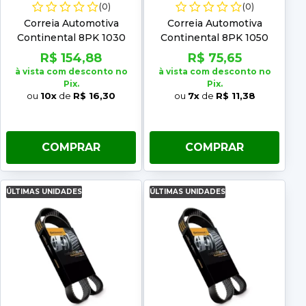
(0)
(0)
Correia Automotiva
Correia Automotiva
Continental 8PK 1030
Continental 8PK 1050
R$ 154,88
R$ 75,65
à vista com desconto no
à vista com desconto no
Pix.
Pix.
ou
10x
de
R$ 16,30
ou
7x
de
R$ 11,38
COMPRAR
COMPRAR
ÚLTIMAS UNIDADES
ÚLTIMAS UNIDADES