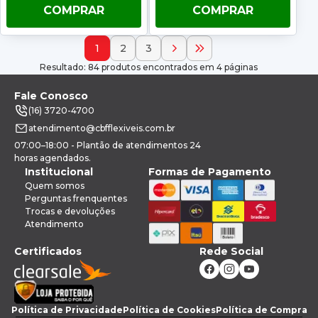
COMPRAR
COMPRAR
1
2
3
Resultado: 84 produtos encontrados em 4 páginas
Fale Conosco
(16) 3720-4700
atendimento@cbfflexiveis.com.br
07:00–18:00 - Plantão de atendimentos 24
horas agendados.
Institucional
Formas de Pagamento
Quem somos
Perguntas frenquentes
Trocas e devoluções
Atendimento
Certificados
Rede Social
Política de Privacidade
Política de Cookies
Política de Compra