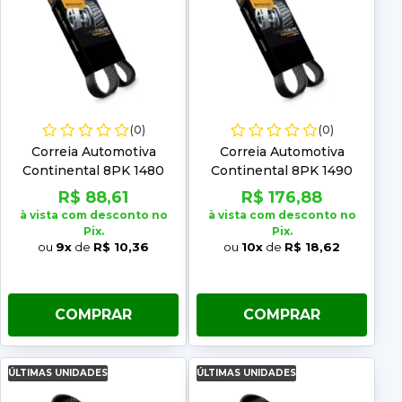
(0)
(0)
Correia Automotiva
Correia Automotiva
Continental 8PK 1480
Continental 8PK 1490
R$ 88,61
R$ 176,88
à vista com desconto no
à vista com desconto no
Pix.
Pix.
ou
9x
de
R$ 10,36
ou
10x
de
R$ 18,62
COMPRAR
COMPRAR
ÚLTIMAS UNIDADES
ÚLTIMAS UNIDADES