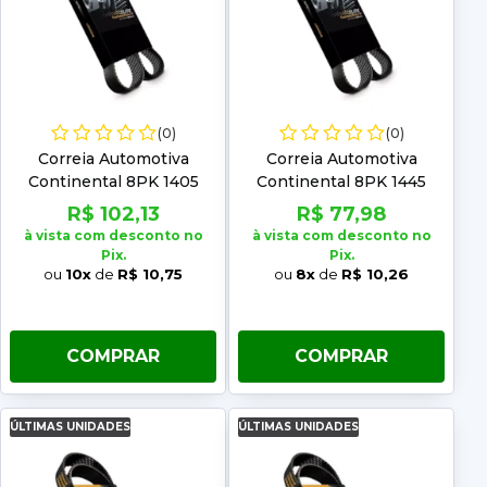
(0)
(0)
Correia Automotiva
Correia Automotiva
Continental 8PK 1405
Continental 8PK 1445
R$ 102,13
R$ 77,98
à vista com desconto no
à vista com desconto no
Pix.
Pix.
ou
10x
de
R$ 10,75
ou
8x
de
R$ 10,26
COMPRAR
COMPRAR
ÚLTIMAS UNIDADES
ÚLTIMAS UNIDADES