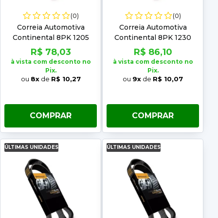
(0)
(0)
Correia Automotiva
Correia Automotiva
Continental 8PK 1205
Continental 8PK 1230
R$ 78,03
R$ 86,10
à vista com desconto no
à vista com desconto no
Pix.
Pix.
ou
8x
de
R$ 10,27
ou
9x
de
R$ 10,07
COMPRAR
COMPRAR
ÚLTIMAS UNIDADES
ÚLTIMAS UNIDADES