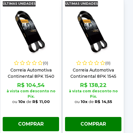
ÚLTIMAS UNIDADES
ÚLTIMAS UNIDADES
(0)
(0)
Correia Automotiva
Correia Automotiva
Continental 8PK 1540
Continental 8PK 1545
R$ 104,54
R$ 138,22
à vista com desconto no
à vista com desconto no
Pix.
Pix.
ou
10x
de
R$ 11,00
ou
10x
de
R$ 14,55
COMPRAR
COMPRAR