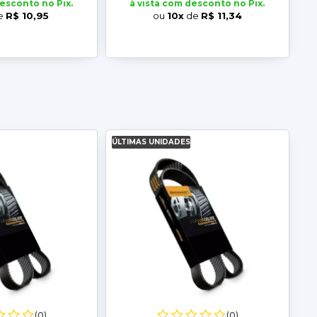
desconto no Pix.
à vista com desconto no Pix.
e
R$ 10,95
ou
10x
de
R$ 11,34
ÚLTIMAS UNIDADES
(0)
(0)