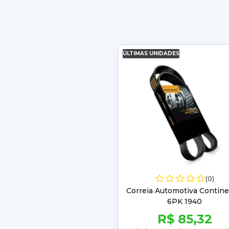
ÚLTIMAS UNIDADES
(0)
Correia Automotiva Contine
6PK 1940
R$ 85,32