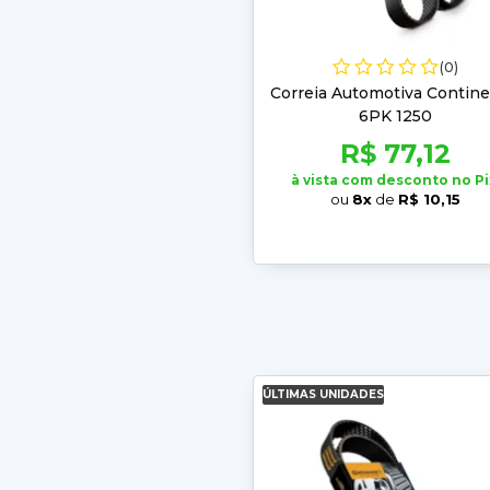
(0)
Correia Automotiva Contine
6PK 1250
R$ 77,12
à vista com desconto no Pi
ou
8x
de
R$ 10,15
ÚLTIMAS UNIDADES