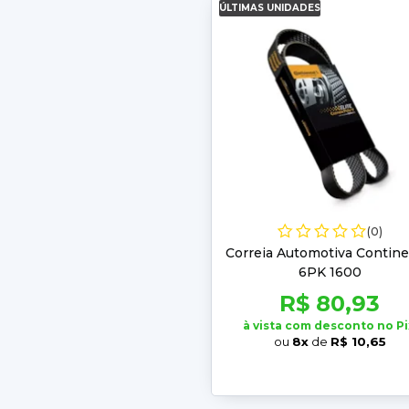
ÚLTIMAS UNIDADES
(0)
Correia Automotiva Contine
6PK 1600
R$ 80,93
à vista com desconto no Pi
ou
8x
de
R$ 10,65