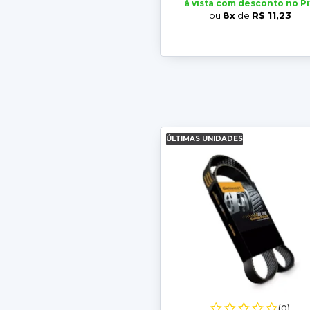
à vista com desconto no Pi
ou
8x
de
R$ 11,23
ÚLTIMAS UNIDADES
(0)