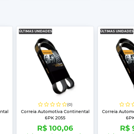
ÚLTIMAS UNIDADES
ÚLTIMAS UNIDADES
(0)
ntal
Correia Automotiva Continental
Correia Automo
6PK 2055
6PK
R$ 100,06
R$ 