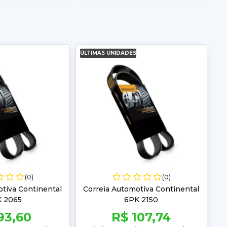
ÚLTIMAS UNIDADES
(0)
(0)
tiva Continental
Correia Automotiva Continental
 2065
6PK 2150
93,60
R$ 107,74