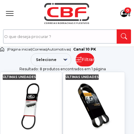
0
|
Página inicial
|
Correias
|
Automotivas
|
Canal 10 PK
Filtrar
Resultado: 8 produtos encontrados em 1 página
ÚLTIMAS UNIDADES
ÚLTIMAS UNIDADES