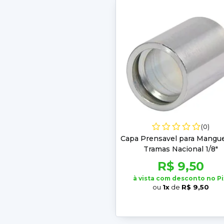
(0)
Capa Prensavel para Mangue
Tramas Nacional 1/8"
R$ 9,50
à vista com desconto no Pi
ou
1x
de
R$ 9,50