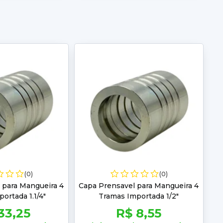
(0)
(0)
 para Mangueira 4
Capa Prensavel para Mangueira 4
ortada 1.1/4"
Tramas Importada 1/2"
33,25
R$ 8,55