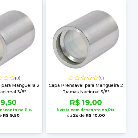
(0)
(0)
 para Mangueira 2
Capa Prensavel para Mangueira 2
cional 3/8"
Tramas Nacional 5/8"
 9,50
R$ 19,00
desconto no Pix.
à vista com desconto no Pix.
e
R$ 9,50
ou
2x
de
R$ 10,00