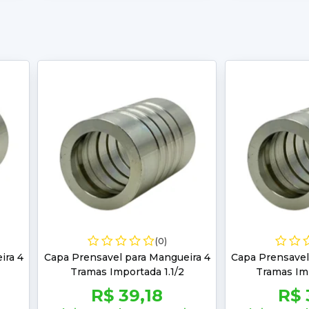
(0)
ira 4
Capa Prensavel para Mangueira 4
Capa Prensavel
Tramas Importada 1.1/2
Tramas Imp
R$ 39,18
R$ 