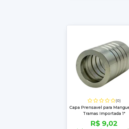
(0)
Capa Prensavel para Mangue
Tramas Importada 1"
R$ 9,02